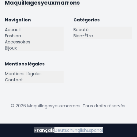
Maquillagesyeuxmarrons
Navigation
Catégories
Accueil
Beauté
Fashion
Bien-Être
Accessoires
Bijoux
Mentions légales
Mentions Légales
Contact
©
2026
Maquillagesyeuxmarrons
. Tous droits réservés.
Français
Deutsch
English
Español