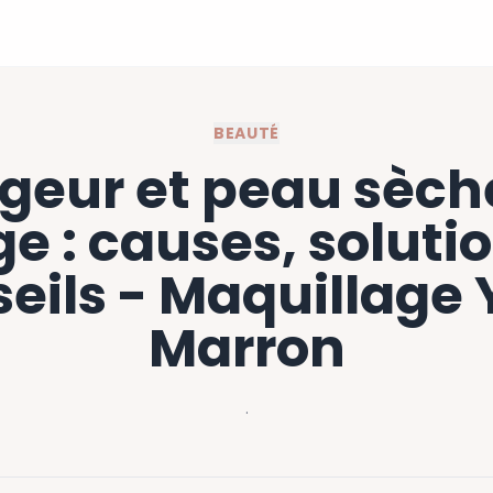
BEAUTÉ
geur et peau sèch
e : causes, soluti
eils - Maquillage
Marron
·