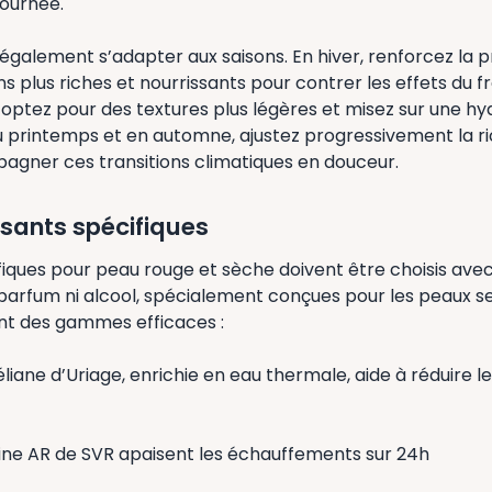
journée.
 également s’adapter aux saisons. En hiver, renforcez la 
s plus riches et nourrissants pour contrer les effets du fr
 optez pour des textures plus légères et misez sur une hy
Au printemps et en automne, ajustez progressivement la r
agner ces transitions climatiques en douceur.
isants spécifiques
fiques pour peau rouge et sèche doivent être choisis avec s
parfum ni alcool, spécialement conçues pour les peaux sen
t des gammes efficaces :
ane d’Uriage, enrichie en eau thermale, aide à réduire l
fine AR de SVR apaisent les échauffements sur 24h