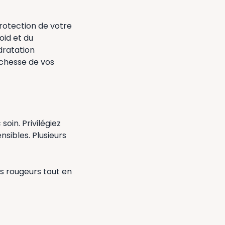
protection de votre
oid et du
dratation
ichesse de vos
oin. Privilégiez
sibles. Plusieurs
es rougeurs tout en