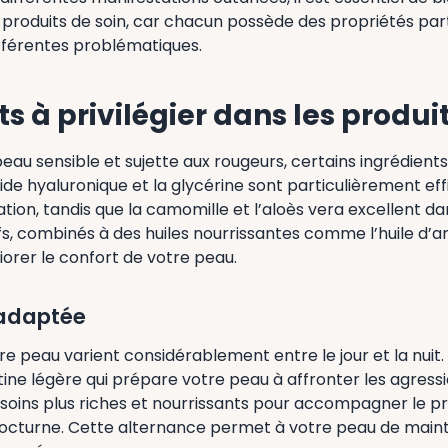
 produits de soin, car chacun possède des propriétés part
fférentes problématiques.
s à privilégier dans les produi
eau sensible et sujette aux rougeurs, certains ingrédients 
cide hyaluronique et la glycérine sont particulièrement ef
ation, tandis que la camomille et l’aloès vera excellent da
fs, combinés à des huiles nourrissantes comme l’huile d’
rer le confort de votre peau.
 adaptée
re peau varient considérablement entre le jour et la nuit.
utine légère qui prépare votre peau à affronter les agressi
s soins plus riches et nourrissants pour accompagner le p
octurne. Cette alternance permet à votre peau de mainte