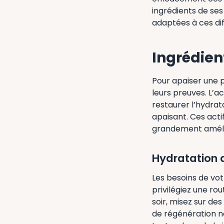
ingrédients de ses
adaptées à ces di
Ingrédient
Pour apaiser une p
leurs preuves. L’a
restaurer l’hydrat
apaisant. Ces acti
grandement amélio
Hydratation
Les besoins de vot
privilégiez une ro
soir, misez sur de
de régénération n