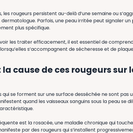
s, les rougeurs persistent au-delà d’une semaine ou s’agg
 dermatologue. Parfois, une peau irritée peut signaler un
ement plus spécifique.
oir les traiter efficacement, il est essentiel de comprend
 lorsqu’elles s’accompagnent de sécheresse et de plaques
t la cause de ces rougeurs sur 
s qui se forment sur une surface desséchée ne sont pas u
manifestent quand les vaisseaux sanguins sous la peau se di
aractéristique.
réquente est la rosacée, une maladie chronique qui touche
 manifeste par des rougeurs qui s’installent progressivement