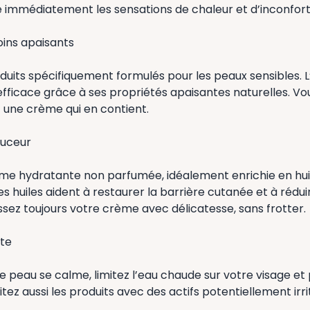
 immédiatement les sensations de chaleur et d’inconfort
oins apaisants
duits spécifiquement formulés pour les peaux sensibles. L
fficace grâce à ses propriétés apaisantes naturelles. Vou
it une crème qui en contient.
ouceur
me hydratante non parfumée, idéalement enrichie en hui
 huiles aident à restaurer la barrière cutanée et à réduir
ssez toujours votre crème avec délicatesse, sans frotter.
ite
 peau se calme, limitez l’eau chaude sur votre visage et
itez aussi les produits avec des actifs potentiellement ir