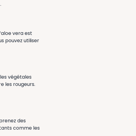
.
’aloe vera est
s pouvez utiliser
les végétales
e les rougeurs.
 prenez des
ritants comme les