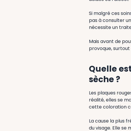
Si malgré ces soin
pas à consulter un
nécessite un trait
Mais avant de pouv
provoque, surtout
Quelle es
sèche ?
Les plaques rouge
réalité, elles se 
cette coloration c
La cause la plus f
du visage. Elle se