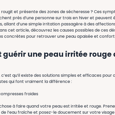
le, rougit et présente des zones de sécheresse ? Ces sym
ouchent près d’une personne sur trois en hiver et peuvent
 allant d’une simple irritation passagère à des affectio
Dans cet article, découvrez les causes possibles de ces 
ons concrètes pour retrouver une peau apaisée et confort
uérir une peau irritée rouge 
 c’est qu’il existe des solutions simples et efficaces pour
estes qui font vraiment la différence :
compresses froides
chose à faire quand votre peau est irritée et rouge. Prene
c de l’eau fraîche et posez-le doucement sur votre visag