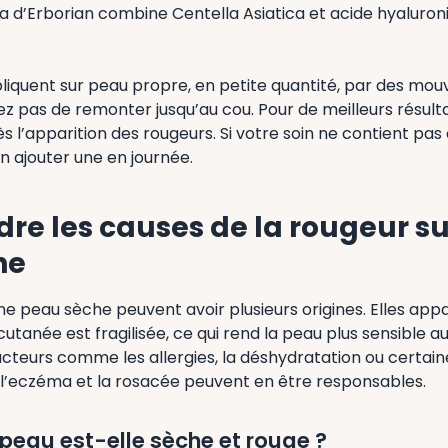
la d’Erborian combine Centella Asiatica et acide hyaluro
pliquent sur peau propre, en petite quantité, par des mo
iez pas de remonter jusqu’au cou. Pour de meilleurs résultat
dès l’apparition des rougeurs. Si votre soin ne contient pa
en ajouter une en journée.
e les causes de la rougeur su
he
ne peau sèche peuvent avoir plusieurs origines. Elles app
cutanée est fragilisée, ce qui rend la peau plus sensible a
acteurs comme les allergies, la déshydratation ou certain
’eczéma et la rosacée peuvent en être responsables.
peau est-elle sèche et rouge ?