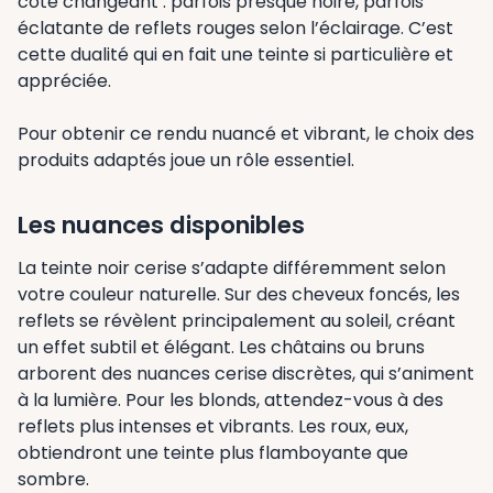
côté changeant : parfois presque noire, parfois
éclatante de reflets rouges selon l’éclairage. C’est
cette dualité qui en fait une teinte si particulière et
appréciée.
Pour obtenir ce rendu nuancé et vibrant, le choix des
produits adaptés joue un rôle essentiel.
Les nuances disponibles
La teinte noir cerise s’adapte différemment selon
votre couleur naturelle. Sur des cheveux foncés, les
reflets se révèlent principalement au soleil, créant
un effet subtil et élégant. Les châtains ou bruns
arborent des nuances cerise discrètes, qui s’animent
à la lumière. Pour les blonds, attendez-vous à des
reflets plus intenses et vibrants. Les roux, eux,
obtiendront une teinte plus flamboyante que
sombre.