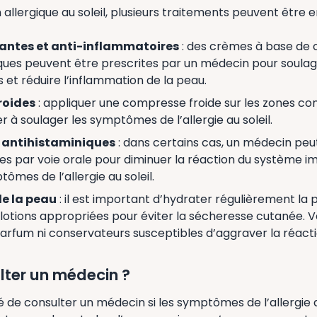
 allergique au soleil, plusieurs traitements peuvent être e
antes et anti-inflammatoires
: des crèmes à base de 
iques peuvent être prescrites par un médecin pour soulag
et réduire l’inflammation de la peau.
roides
: appliquer une compresse froide sur les zones c
 à soulager les symptômes de l’allergie au soleil.
antihistaminiques
: dans certains cas, un médecin peu
es par voie orale pour diminuer la réaction du système i
tômes de l’allergie au soleil.
e la peau
: il est important d’hydrater régulièrement la
otions appropriées pour éviter la sécheresse cutanée. Vei
arfum ni conservateurs susceptibles d’aggraver la réacti
ter un médecin ?
de consulter un médecin si les symptômes de l’allergie a