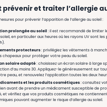
évenir et traiter l’allergie au 
mesures pour prévenir l’apparition de l’allergie au soleil :
ition prolongée au soleil
: il est recommandé de limiter 
soleil, en particulier aux heures où les rayons UV sont les 
h).
tements protecteurs
: privilégiez les vêtements à manch
s chapeaux pour protéger votre peau du soleil.
ran solaire adapté
: choisissez un écran solaire à large s
ction d’au moins 30. Appliquez-le généreusement sur tout
re peau, et renouvelez l’application toutes les deux heur
médicaments et les produits cosmétiques
: consultez v
ien avant de prendre un médicament susceptible de pr
é, et vérifiez que vos produits cosmétiques ne contiennen
iques pouvant augmenter le risque d’allergie au soleil.