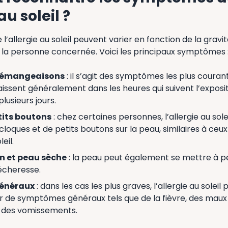
au soleil ?
’allergie au soleil peuvent varier en fonction de la gravit
de la personne concernée. Voici les principaux symptômes 
démangeaisons
: il s’agit des symptômes les plus courant
raissent généralement dans les heures qui suivent l’expositi
lusieurs jours.
tits boutons
: chez certaines personnes, l’allergie au sol
 cloques et de petits boutons sur la peau, similaires à ceu
eil.
 et peau sèche
: la peau peut également se mettre à p
écheresse.
énéraux
: dans les cas les plus graves, l’allergie au soleil 
de symptômes généraux tels que de la fièvre, des maux
 des vomissements.