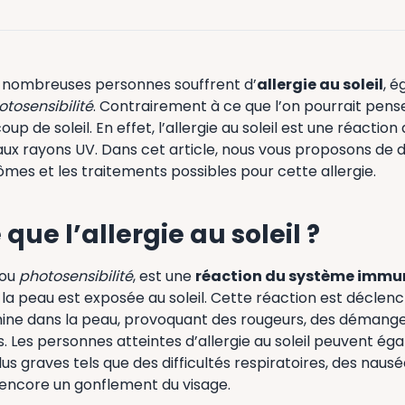
 nombreuses personnes souffrent d’
allergie au soleil
, 
otosensibilité
. Contrairement à ce que l’on pourrait penser
p de soleil. En effet, l’allergie au soleil est une réactio
ux rayons UV. Dans cet article, nous vous proposons de d
mes et les traitements possibles pour cette allergie.
que l’allergie au soleil ?
, ou
photosensibilité
, est une
réaction du système immun
la peau est exposée au soleil. Cette réaction est déclen
amine dans la peau, provoquant des rougeurs, des démange
 Les personnes atteintes d’allergie au soleil peuvent é
 graves tels que des difficultés respiratoires, des nausé
encore un gonflement du visage.