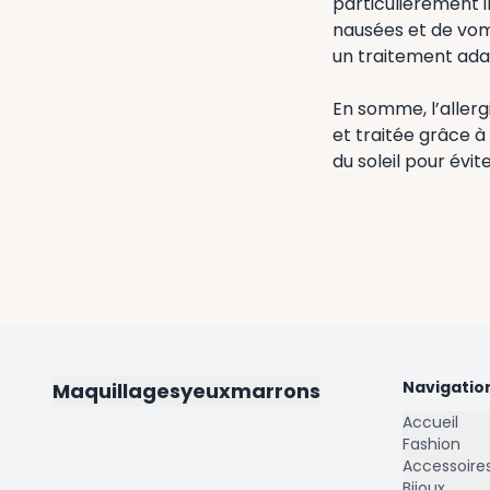
particulièrement 
nausées et de vomi
un traitement ada
En somme, l’allerg
et traitée grâce à
du soleil pour évit
Navigatio
Maquillagesyeuxmarrons
Accueil
Fashion
Accessoire
Bijoux