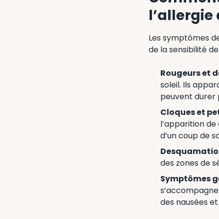
l’allergie 
Les symptômes de l
de la sensibilité 
Rougeurs et 
soleil. Ils appa
peuvent durer p
Cloques et pe
l’apparition de
d’un coup de sol
Desquamation
des zones de s
Symptômes g
s’accompagner 
des nausées et