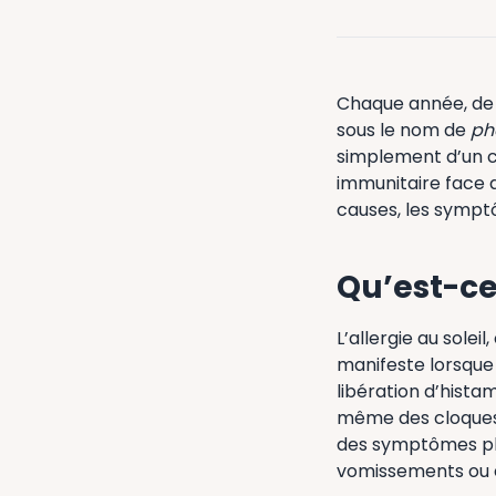
Chaque année, de
sous le nom de
ph
simplement d’un cou
immunitaire face a
causes, les symptô
Qu’est-ce 
L’allergie au soleil
manifeste lorsque 
libération d’hist
même des cloques.
des symptômes plus
vomissements ou 