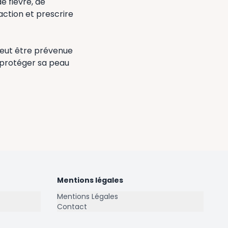
 fièvre, de
ction et prescrire
 peut être prévenue
n protéger sa peau
Mentions légales
Mentions Légales
Contact