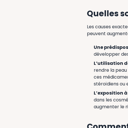
Quelles so
Les causes exactes
peuvent augmenter
Une prédispos
développer des a
L’utilisation
rendre la peau 
ces médicament
stéroïdiens ou 
L’exposition 
dans les cosmé
augmenter le ris
Comment 